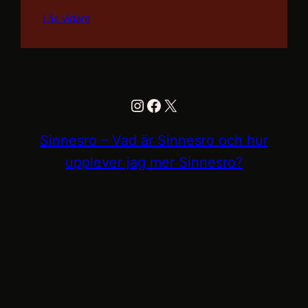
Läs vidare
Instagram
Facebook
X
Sinnesro – Vad är Sinnesro och hur
upplever jag mer Sinnesro?